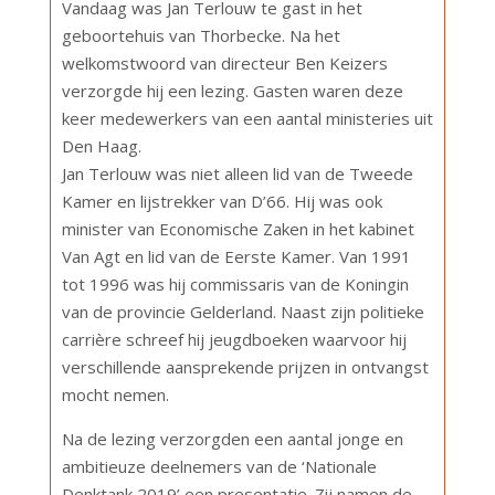
Vandaag was Jan Terlouw te gast in het
geboortehuis van Thorbecke. Na het
welkomstwoord van directeur Ben Keizers
verzorgde hij een lezing. Gasten waren deze
keer medewerkers van een aantal ministeries uit
Den Haag.
Jan Terlouw was niet alleen lid van de Tweede
Kamer en lijstrekker van D’66. Hij was ook
minister van Economische Zaken in het kabinet
Van Agt en lid van de Eerste Kamer. Van 1991
tot 1996 was hij commissaris van de Koningin
van de provincie Gelderland. Naast zijn politieke
carrière schreef hij jeugdboeken waarvoor hij
verschillende aansprekende prijzen in ontvangst
mocht nemen.
Na de lezing verzorgden een aantal jonge en
ambitieuze deelnemers van de ‘Nationale
Denktank 2019’ een presentatie. Zij namen de