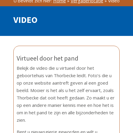
U bevindt zich hier:
Home
»
Vergaderlocatie
»
Video
VIDEO
Virtueel door het pand
Bekijk de video die u virtueel door het
geboortehuis van Thorbecke leidt. Foto’s die u
op onze website aantreft geven al een goed
beeld. Mooier is het als u het zelf ervaart, zoals
Thorbecke dat ooit heeft gedaan. Zo maakt u er
op een andere manier kennis mee en hoe het is
om in het pand te zijn en alle bijzonderheden te
zien.
Bent u nieuwsgierig geworden en wilt u