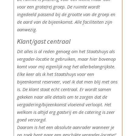
voor een grote(re) groep. De ruimte wordt
ingedeeld passend bij de grootte van de groep en
de aard van de bijeenkomst. Alle faciliteiten zijn
aanwezig.
Klant/gast centraal
Dit alles is al reden genoeg om het Staatshuys als
vergader-locatie te gebruiken, maar hier bovenop
komt voor mij eigenlijk nog het allerbelangrijkste.
Elke keer als ik het Staatshuys voor een
bijeenkomst reserveer, voel ik dat men blij met ons
is. De klant staat echt centraal. Er wordt samen
gekeken naar alle details om te zorgen dat de
vergadering/bijeenkomst vloeiend verloopt. Het
welkom is altijd erg gastvrij en de catering is zeer
goed verzorgd.
Daarom is het een absolute aanrader wanneer je
op zoek bent naar een geschikte vergader-locatie!’