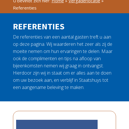
U bevindt zich hier:
Home
»
Vergaderlocatie
»
Referenties
REFERENTIES
De referenties van een aantal gasten treft u aan
op deze pagina. Wij waarderen het zeer als zij de
moeite nemen om hun ervaringen te delen. Maar
ook de complimenten en tips na afloop van
bijeenkomsten nemen wij graag in ontvangst.
Hierdoor zijn wij in staat om er alles aan te doen
om uw bezoek aan, en verblijf in Staatshuys tot
een aangename beleving te maken.