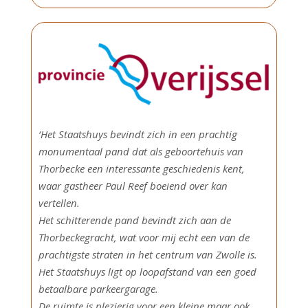
‘Het Staatshuys bevindt zich in een prachtig
monumentaal pand dat als geboortehuis van
Thorbecke een interessante geschiedenis kent,
waar gastheer Paul Reef boeiend over kan
vertellen.
Het schitterende pand bevindt zich aan de
Thorbeckegracht, wat voor mij echt een van de
prachtigste straten in het centrum van Zwolle is.
Het Staatshuys ligt op loopafstand van een goed
betaalbare parkeergarage.
De ruimte is plezierig voor een kleine maar ook