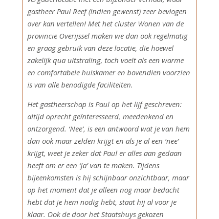
gastheer Paul Reef (indien gewenst) zeer bevlogen
over kan vertellen! Met het cluster Wonen van de
provincie Overijssel maken we dan ook regelmatig
en graag gebruik van deze locatie, die hoewel
zakelijk qua uitstraling, toch voelt als een warme
en comfortabele huiskamer en bovendien voorzien
is van alle benodigde faciliteiten.
Het gastheerschap is Paul op het lijf geschreven:
altijd oprecht geïnteresseerd, meedenkend en
ontzorgend. ‘Nee’, is een antwoord wat je van hem
dan ook maar zelden krijgt en als je al een ‘nee’
krijgt, weet je zeker dat Paul er alles aan gedaan
heeft om er een ‘ja’ van te maken. Tijdens
bijeenkomsten is hij schijnbaar onzichtbaar, maar
op het moment dat je alleen nog maar bedacht
hebt dat je hem nodig hebt, staat hij al voor je
klaar. Ook de door het Staatshuys gekozen