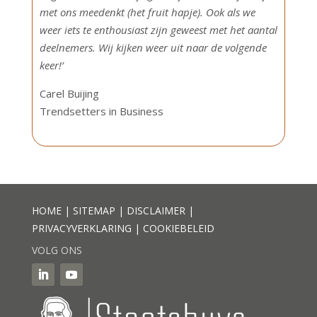
met ons meedenkt (het fruit hapje). Ook als we
weer iets te enthousiast zijn geweest met het aantal
deelnemers. Wij kijken weer uit naar de volgende
keer!’
Carel Buijing
Trendsetters in Business
HOME
|
SITEMAP
|
DISCLAIMER
|
PRIVACYVERKLARING
|
COOKIEBELEID
VOLG ONS