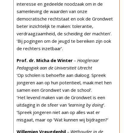
interesse en gedeelde noodzaak om in de
samenleving de waarden van onze
democratische rechtstaat en ook de Grondwet
beter inzichtelijk te maken: tolerantie,
verdraagzaamheid, de scheiding der machten’.
‘Bij pogingen om de jeugd te bereiken zijn ook
de rechters inzetbaar’.
Prof. dr. Micha de Winter
– Hoogleraar
Pedagogiek aan de Universiteit Utrecht
‘Op scholen is behoefte aan dialoog. Spreek
jongeren aan op hun potentieel, maak met hen
samen een Grondwet van de school’.
‘Het levend maken van de Grondwet is een
uitdaging in de sfeer van ‘l
earning by doing
‘.
‘Spreek jongeren niet aan op alles wat er
misgaat, maar op ‘Wat kunnen wij bijdragen?’
Willemien Vreugdenhil
– Wethouder in de