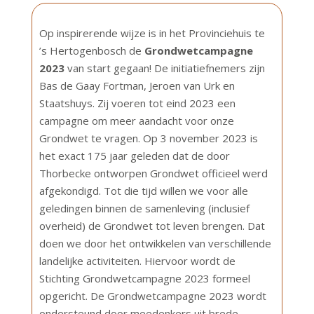
Op inspirerende wijze is in het Provinciehuis te
’s Hertogenbosch de
Grondwetcampagne
2023
van start gegaan! De initiatiefnemers zijn
Bas de Gaay Fortman, Jeroen van Urk en
Staatshuys. Zij voeren tot eind 2023 een
campagne om meer aandacht voor onze
Grondwet te vragen. Op 3 november 2023 is
het exact 175 jaar geleden dat de door
Thorbecke ontworpen Grondwet officieel werd
afgekondigd. Tot die tijd willen we voor alle
geledingen binnen de samenleving (inclusief
overheid) de Grondwet tot leven brengen. Dat
doen we door het ontwikkelen van verschillende
landelijke activiteiten. Hiervoor wordt de
Stichting Grondwetcampagne 2023 formeel
opgericht. De Grondwetcampagne 2023 wordt
ondersteund door meedenkers uit brede