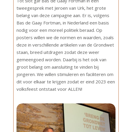
Tot slot gaf Bas de Gaay Fortman in een
tweegesprek met Jeroen van Urk, het grote
belang van deze campagne aan. Er is, volgens
Bas de Gaay Fortman, in Nederland een basis
nodig voor een moreel politiek beraad. Op
posters willen we de normen en waarden, zoals
deze in verschillende artikelen van de Grondwet
staan, breed uitdragen zodat deze weer
gemeengoed worden. Daarbij is het ook van
groot belang om aansluiting te vinden bij
jongeren. We willen stimuleren en faciliteren om
dit voor elkaar te krijgen zodat er eind 2023 een
volksfeest ontstaat voor ALLEN!