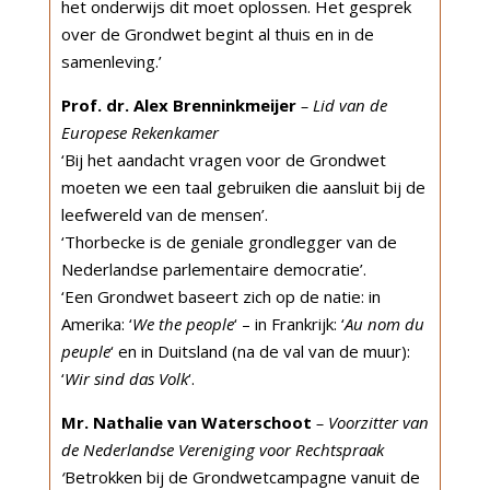
het onderwijs dit moet oplossen. Het gesprek
over de Grondwet begint al thuis en in de
samenleving.’
Prof. dr. Alex Brenninkmeijer
– Lid van de
Europese Rekenkamer
‘Bij het aandacht vragen voor de Grondwet
moeten we een taal gebruiken die aansluit bij de
leefwereld van de mensen’.
‘Thorbecke is de geniale grondlegger van de
Nederlandse parlementaire democratie’.
‘Een Grondwet baseert zich op de natie: in
Amerika: ‘
We the people
‘ – in Frankrijk: ‘
Au nom du
peuple
‘ en in Duitsland (na de val van de muur):
‘
Wir sind das Volk
‘.
Mr. Nathalie van Waterschoot
– Voorzitter van
de Nederlandse Vereniging voor Rechtspraak
‘
Betrokken bij de Grondwetcampagne vanuit de